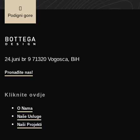
Podigni gore
24.juni br 9 71320 Vogosca, BiH
Pronađite nas!
Kliknite ovdje
O Nama
Naše Usluge
Naši Projekti