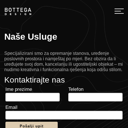
Naše Usluge
Specijalizirani smo za opremanje stanova, uređenje
poslovnih prostora i namještaj po mjeri. Bez obzira da li
uređujete svoj dom, kancelariju ili ugostiteljski objekat – mi
nudimo kreativna i funkcionalna rješenja koja odišu stilom.
Kontaktirajte nas
Ime prezime
Telefon
Email
Pošalji upit