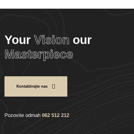
Your
Vision
our
Masterpiece
Kontaktirajte nas
Pozovite odmah
062 512 212