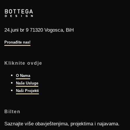
24.juni br 9 71320 Vogosca, BiH
Pronađite nas!
Kliknite ovdje
O Nama
Naše Usluge
Naši Projekti
Bilten
Saznajte više obavještenjima, projektima i najavama.