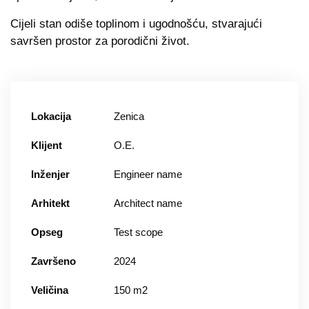
Cijeli stan odiše toplinom i ugodnošću, stvarajući
savršen prostor za porodični život.
Lokacija
Zenica
Klijent
O.E.
Inženjer
Engineer name
Arhitekt
Architect name
Opseg
Test scope
Završeno
2024
Veličina
150 m2