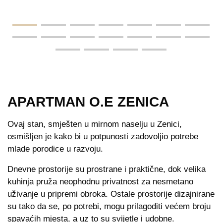
APARTMAN O.E ZENICA
Ovaj stan, smješten u mirnom naselju u Zenici,
osmišljen je kako bi u potpunosti zadovoljio potrebe
mlade porodice u razvoju.
Dnevne prostorije su prostrane i praktične, dok velika
kuhinja pruža neophodnu privatnost za nesmetano
uživanje u pripremi obroka. Ostale prostorije dizajnirane
su tako da se, po potrebi, mogu prilagoditi većem broju
spavaćih mjesta, a uz to su svijetle i udobne.